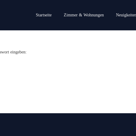
Startseite
Zimmer & Wohnungen
Neuigkeite
sswort eingeben: