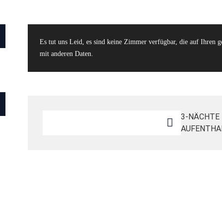
Es tut uns Leid, es sind keine Zimmer verfügbar, die auf Ihren 
mit anderen Daten.
3-NÄCHTE
AUFENTHA