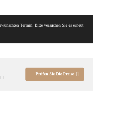
gewünschten Termin. Bitte versuchen Sie es erneut
Prüfen Sie Die Preise
LT