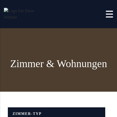
Zum Inhalt springen
Zimmer & Wohnungen
ZIMMER-TYP